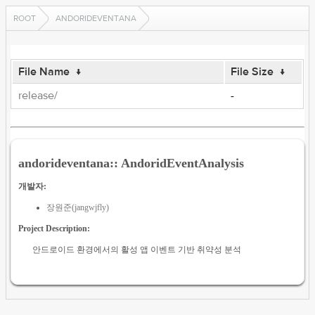
ROOT
ANDORIDEVENTANA
File Name
↓
File Size
↓
release/
-
andorideventana:: AndoridEventAnalysis
개발자:
장원준(jangwjfly)
Project Description:
안드로이드 환경에서의 활성 앱 이벤트 기반 취약성 분석