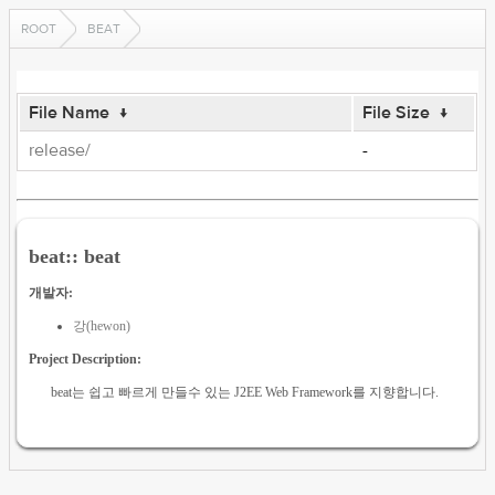
ROOT
BEAT
File Name
↓
File Size
↓
release/
-
beat:: beat
개발자:
강(hewon)
Project Description:
beat는 쉽고 빠르게 만들수 있는 J2EE Web Framework를 지향합니다.