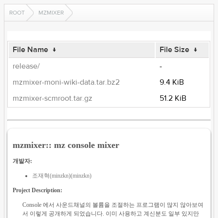
ROOT
MZMIXER
File Name
↓
File Size
↓
release/
-
mzmixer-moni-wiki-data.tar.bz2
9.4 KiB
mzmixer-scmroot.tar.gz
51.2 KiB
mzmixer:: mz console mixer
개발자:
조재혁(minzkn)(minzkn)
Project Description:
Console 에서 사운드채널의 볼륨을 조절하는 프로그램이 많지 않아보여
서 이렇게 공개하게 되었습니다. 이미 사용하고 계신분도 일부 있지만